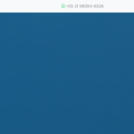
+55 21 98390-6326