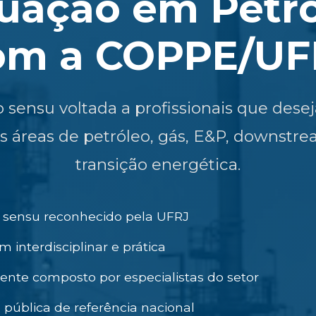
uação em Petró
om a COPPE/UF
 sensu voltada a profissionais que des
as áreas de petróleo, gás, E&P, downstre
transição energética.
o sensu reconhecido pela UFRJ
interdisciplinar e prática
ente composto por especialistas do setor
o pública de referência nacional